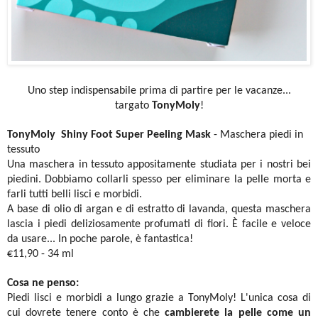
Uno step indispensabile prima di partire per le vacanze...
targato
TonyMoly
!
TonyMoly
Shiny Foot Super Peeling Mask
- Maschera piedi in
tessuto
Una maschera in tessuto appositamente studiata per i nostri bei
piedini. Dobbiamo collarli spesso per eliminare la pelle morta e
farli tutti belli lisci e morbidi.
A base di olio di argan e di estratto di lavanda, questa maschera
lascia i piedi deliziosamente profumati di fiori. È facile e veloce
da usare... In poche parole, è fantastica!
€11,90 - 34 ml
Cosa ne penso:
Piedi lisci e morbidi a lungo grazie a TonyMoly! L'unica cosa di
cui dovrete tenere conto è che
cambierete la pelle come un