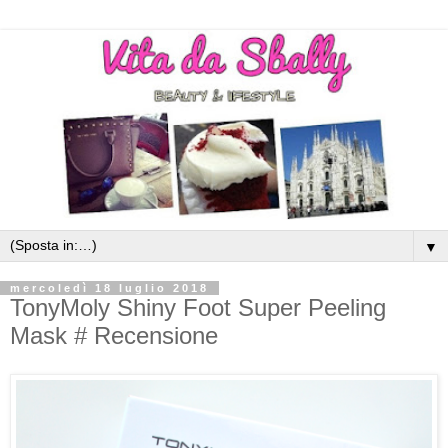
▼
mercoledì 18 luglio 2018
TonyMoly Shiny Foot Super Peeling
Mask # Recensione