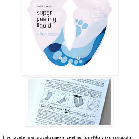
E voi avete mai provato questo peeling
TonyMoly
o un prodotto