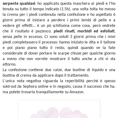
serpente qualsiasi
: ho applicato questa maschera ai piedi e l'ho
tenuta su tutto il tempo indicato (1.5h), una volta tolta ho messo
la crema per i piedi contenuta nella confezione e ho aspettato 6
giorni prima di iniziare a perdere i primi lembi di pelle e a
vedere gli effetti... è un pò schifosina come cosa, però vedrete
che il risultato è pazzesco,
piedi rinati, morbidi ed esfoliati
,
senza pelle in eccesso
.
Ci sono voluti 3 giorni prima che i miei
piedi completassero il processo: hanno iniziato le dita e il tallone
e poi piano piano tutto il resto, quindi quando ve la fate
considerate di dover portare le scarpe chiuse per qualche giorno
a meno che non vorrete mostrare il tutto anche a chi vi sta
attorno.
La confezione contiene due calze, due bustine di liquido e una
bustina di crema da applicare dopo il trattamento.
L'unica nota negativa riguarda la reperibilità perchè è spesso
sold-out da Sephora online e in negozio, causa il successo che ha,
ma potete trovarla tranquillamente su Amazon.