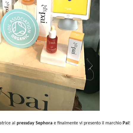
atrice al
pressday Sephora
e finalmente vi presento il marchio
Pai
!