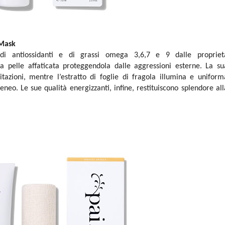
 Mask
oidi antiossidanti e di grassi omega 3,6,7 e 9 dalle propriet
a pelle affaticata proteggendola dalle aggressioni esterne. La su
itazioni, mentre l’estratto di foglie di fragola illumina e uniform
neo. Le sue qualità energizzanti, infine, restituiscono splendore all