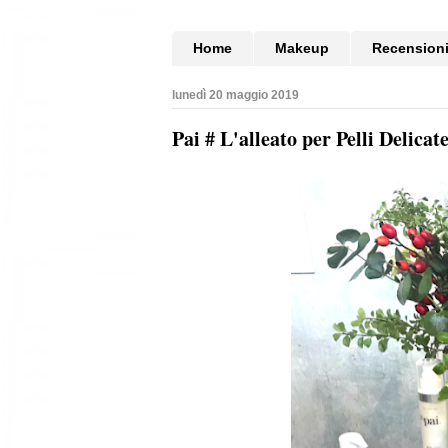
Home
Makeup
Recension
lunedì 20 maggio 2019
Pai # L'alleato per Pelli Delicat