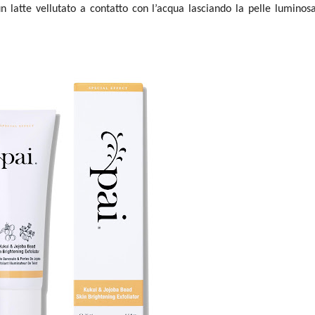
n latte vellutato a contatto con l’acqua lasciando la pelle luminosa