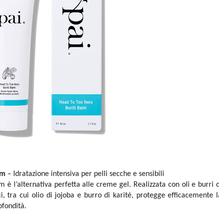
am
– Idratazione intensiva per pelli secche e sensibili
l’alternativa perfetta alle creme gel. Realizzata con oli e burri d
i, tra cui olio di jojoba e burro di karité, protegge efficacemente l
ofondità.