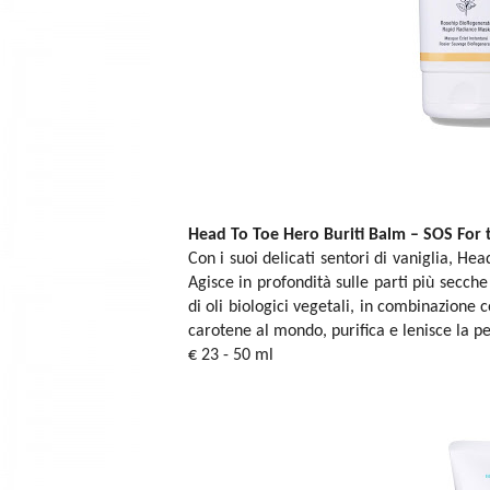
Head To Toe Hero Buriti Balm – SOS For t
Con i suoi delicati sentori di vaniglia, He
Agisce in profondità sulle parti più secch
di oli biologici vegetali, in combinazione 
carotene al mondo, purifica e lenisce la pe
€ 23 - 50 ml