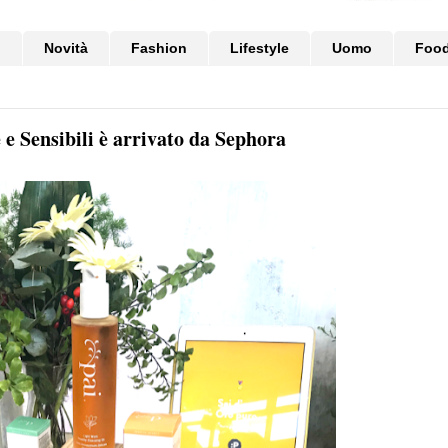
i
Novità
Fashion
Lifestyle
Uomo
Foo
e e Sensibili è arrivato da Sephora