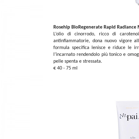
Rosehip BioRegenerate Rapid Radiance
L’olio di cinorrodo, ricco di caroten
antinfiammatorie, dona nuovo vigore all
formula specifica lenisce e riduce le irr
l’incarnato rendendolo più tonico e omoge
pelle spenta e stressata.
€ 40 - 75 ml