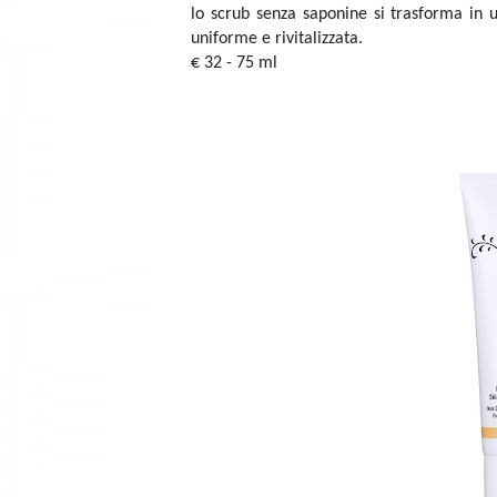
lo scrub senza saponine si trasforma in u
uniforme e rivitalizzata.
€ 32 - 75 ml