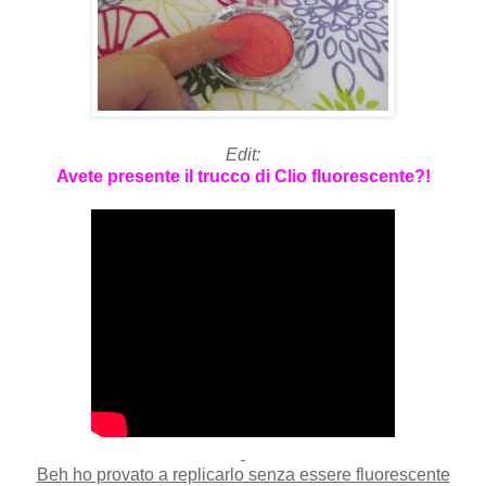
Edit:
Avete presente il trucco di Clio fluorescente?!
Beh ho provato a replicarlo senza essere fluorescente