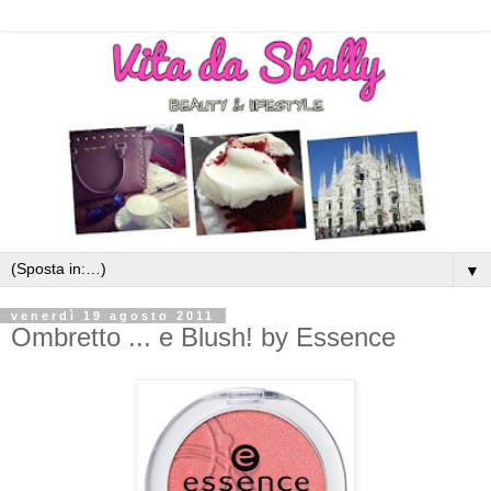
▼
venerdì 19 agosto 2011
Ombretto ... e Blush! by Essence