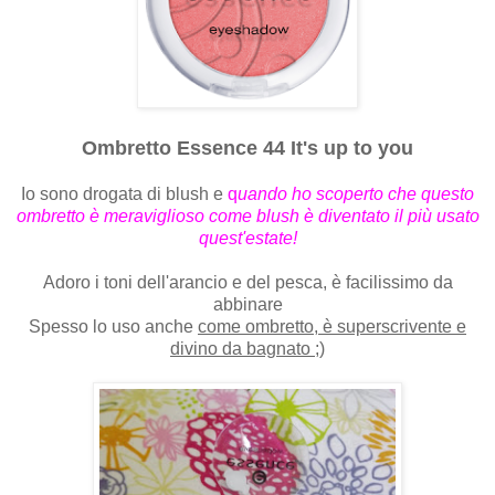
Ombretto Essence 44 It's up to you
Io sono drogata di blush e
q
uando ho scoperto che questo
ombretto è meraviglioso come blush è diventato il più usato
quest'estate!
Adoro i toni dell'arancio e del pesca, è facilissimo da
abbinare
Spesso lo uso anche
come ombretto, è superscrivente e
divino da bagnato ;)