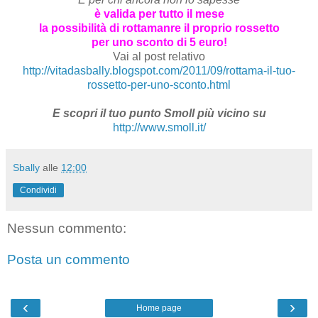
è valida per tutto il mese
la possibilità di rottamanre il proprio rossetto
per uno sconto di 5 euro!
Vai al post relativo
http://vitadasbally.blogspot.com/2011/09/rottama-il-tuo-
rossetto-per-uno-sconto.html
E scopri il tuo punto Smoll più vicino su
http://www.smoll.it/
Sbally
alle
12:00
Condividi
Nessun commento:
Posta un commento
‹
›
Home page