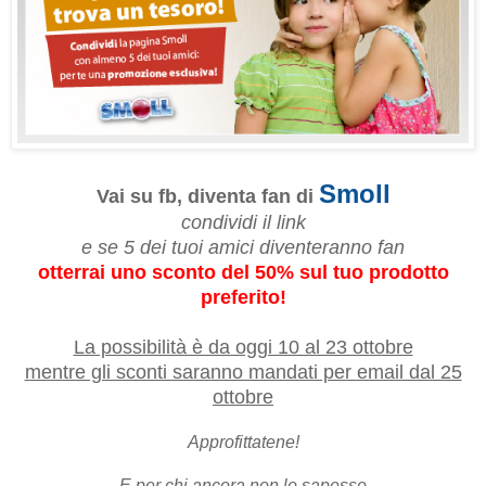
Smoll
Vai su fb, diventa fan di
condividi il link
e se 5 dei tuoi amici diventeranno fan
otterrai uno sconto del 50% sul tuo prodotto
preferito!
La possibilità è da oggi 10 al 23 ottobre
mentre gli sconti saranno mandati per email dal 25
ottobre
Approfittatene!
E per chi ancora non lo sapesse