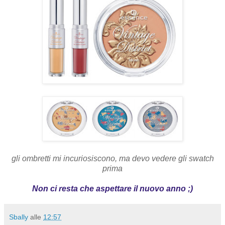
gli ombretti mi incuriosiscono, ma devo vedere gli swatch
prima
Non ci resta che aspettare il nuovo anno ;)
Sbally
alle
12:57