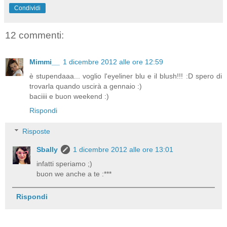
Condividi
12 commenti:
Mimmi__
1 dicembre 2012 alle ore 12:59
è stupendaaa... voglio l'eyeliner blu e il blush!!! :D spero di
trovarla quando uscirà a gennaio :)
baciiii e buon weekend :)
Rispondi
Risposte
Sbally
1 dicembre 2012 alle ore 13:01
infatti speriamo ;)
buon we anche a te :***
Rispondi