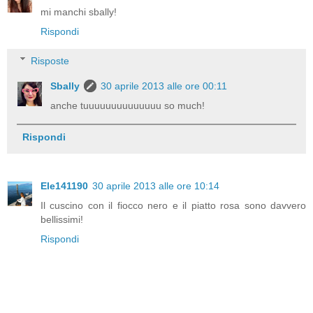
mi manchi sbally!
Rispondi
Risposte
Sbally
30 aprile 2013 alle ore 00:11
anche tuuuuuuuuuuuuuu so much!
Rispondi
Ele141190
30 aprile 2013 alle ore 10:14
Il cuscino con il fiocco nero e il piatto rosa sono davvero
bellissimi!
Rispondi