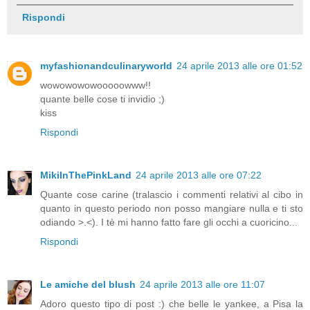
Rispondi
myfashionandculinaryworld
24 aprile 2013 alle ore 01:52
wowowowowooooowww!!
quante belle cose ti invidio ;)
kiss
Rispondi
MikiInThePinkLand
24 aprile 2013 alle ore 07:22
Quante cose carine (tralascio i commenti relativi al cibo in
quanto in questo periodo non posso mangiare nulla e ti sto
odiando >.<). I tè mi hanno fatto fare gli occhi a cuoricino...
Rispondi
Le amiche del blush
24 aprile 2013 alle ore 11:07
Adoro questo tipo di post :) che belle le yankee, a Pisa la