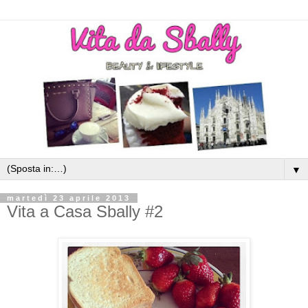
▼
martedì 23 aprile 2013
Vita a Casa Sbally #2