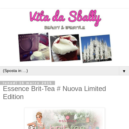
▼
lunedì 16 marzo 2015
Essence Brit-Tea # Nuova Limited
Edition