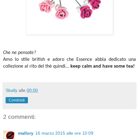
Che ne pensate?
Amo lo stile british e adoro che Essence abbia dedicato una
collezione al rito del thè quindi...
keep calm and have some tea!
Sbally
alle
00:00
Condividi
2 commenti:
mallory
16 marzo 2015 alle ore 10:09