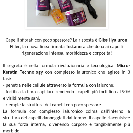
Capelli sfibrati con poco spessore? La risposta è
Gliss Hyaluron
Filler
, la nuova linea firmata
Testanera
che dona ai capelli
rigenerazione intensa, morbidezza e corposità!
Il segreto è nella formula rivoluzionaria e tecnologica,
Micro-
Keratin Technology
con complesso ialuronico che agisce in 3
fasi:
- penetra nelle cellule attraverso la formula con ialurone;
- fortifica la fibra capillare rendendo i capelli più forti fino al 90%
e visibilmente sani;
- riempie la struttura dei capelli con poco spessore.
La formula con complesso ialuronico colma dall’interno la
struttura dei capelli danneggiati dal tempo. Il capello riacquisisce
la sua forza interna, divenendo corposo e tangibilmente più
morbido.