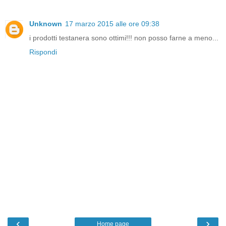
Unknown
17 marzo 2015 alle ore 09:38
i prodotti testanera sono ottimi!!! non posso farne a meno...
Rispondi
‹
›
Home page