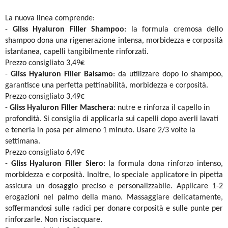
La nuova linea comprende:
-
Gliss Hyaluron Filler Shampoo
: la formula cremosa dello
shampoo dona una rigenerazione intensa, morbidezza e corposità
istantanea, capelli tangibilmente rinforzati.
Prezzo consigliato 3,49€
-
Gliss Hyaluron Filler Balsamo
: da utilizzare dopo lo shampoo,
garantisce una perfetta pettinabilità, morbidezza e corposità.
Prezzo consigliato 3,49€
-
Gliss Hyaluron Filler Maschera
: nutre e rinforza il capello in
profondità. Si consiglia di applicarla sui capelli dopo averli lavati
e tenerla in posa per almeno 1 minuto. Usare 2/3 volte la
settimana.
Prezzo consigliato 6,49€
-
Gliss Hyaluron Filler Siero
: la formula dona rinforzo intenso,
morbidezza e corposità. Inoltre, lo speciale applicatore in pipetta
assicura un dosaggio preciso e personalizzabile. Applicare 1-2
erogazioni nel palmo della mano. Massaggiare delicatamente,
soffermandosi sulle radici per donare corposità e sulle punte per
rinforzarle. Non risciacquare.