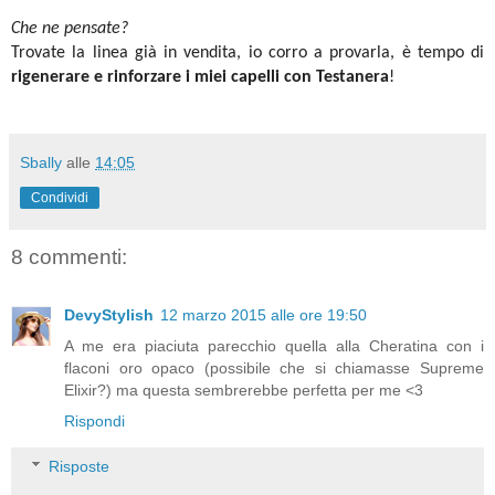
Che ne pensate?
Trovate la linea già in vendita, io corro a provarla, è tempo di
rigenerare e rinforzare i miei capelli con Testanera
!
Sbally
alle
14:05
Condividi
8 commenti:
DevyStylish
12 marzo 2015 alle ore 19:50
A me era piaciuta parecchio quella alla Cheratina con i
flaconi oro opaco (possibile che si chiamasse Supreme
Elixir?) ma questa sembrerebbe perfetta per me <3
Rispondi
Risposte