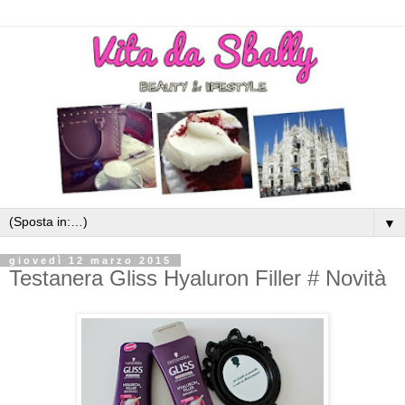
▼
giovedì 12 marzo 2015
Testanera Gliss Hyaluron Filler # Novità