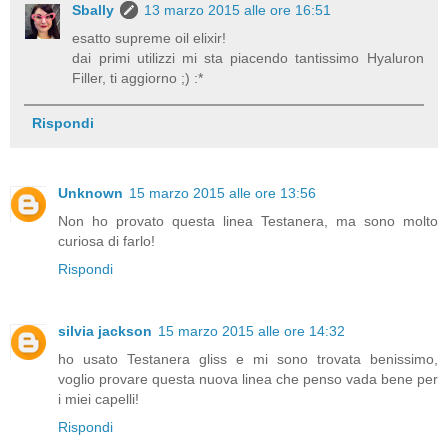
Sbally
13 marzo 2015 alle ore 16:51
esatto supreme oil elixir!
dai primi utilizzi mi sta piacendo tantissimo Hyaluron
Filler, ti aggiorno ;) :*
Rispondi
Unknown
15 marzo 2015 alle ore 13:56
Non ho provato questa linea Testanera, ma sono molto
curiosa di farlo!
Rispondi
silvia jackson
15 marzo 2015 alle ore 14:32
ho usato Testanera gliss e mi sono trovata benissimo,
voglio provare questa nuova linea che penso vada bene per
i miei capelli!
Rispondi