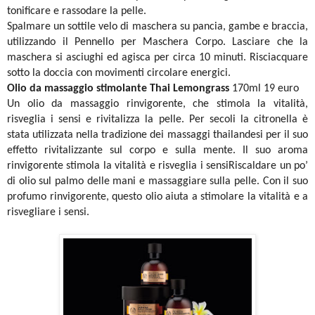
tonificare e rassodare la pelle.
Spalmare un sottile velo di maschera su pancia, gambe e braccia,
utilizzando il Pennello per Maschera Corpo. Lasciare che la
maschera si asciughi ed agisca per circa 10 minuti. Risciacquare
sotto la doccia con movimenti circolare energici.
Olio da massaggio stimolante Thai Lemongrass
170ml 19 euro
Un olio da massaggio rinvigorente, che stimola la vitalità,
risveglia i sensi e rivitalizza la pelle. Per secoli la citronella è
stata utilizzata nella tradizione dei massaggi thailandesi per il suo
effetto rivitalizzante sul corpo e sulla mente. Il suo aroma
rinvigorente stimola la vitalità e risveglia i sensiRiscaldare un po’
di olio sul palmo delle mani e massaggiare sulla pelle. Con il suo
profumo rinvigorente, questo olio aiuta a stimolare la vitalità e a
risvegliare i sensi.