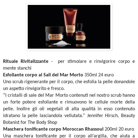
Rituale Rivitalizzante
- per stimolare e rinvigorire corpo e
mente stanchi
Esfoliante corpo ai Sali del Mar Morto
350ml 24 euro
Uno scrub rigenerante per il corpo, che esfolia la pelle donandole
un aspetto rinvigorito e fresco.
“I cristalli di sale del Mar Morto contenuti nel nostro scrub hanno
un forte potere esfoliante e rimuovono le cellule morte della
pelle. Inoltre gli oli vegetali di alta qualità in esso contenuto
idratano la pelle lasciandola vellutata.” Jennifer Hirsch, Beauty
Botanist for The Body Shop
Maschera tonificante corpo Moroccan Rhassoul
200ml 20 euro
Una maschera tonificante per il corpo all’argilla, che aiuta a