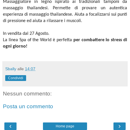
Massaggiatore in legno ispirato ai tradizionali tamponi da
massaggio thailandesi. Permette di provare un autentica
esperienza di massaggio thailandese. Aiuta a focalizzarsi sui punti
di pressione ed aiuta a rilassare i muscoli.
In vendita dal 27 Agosto.
La linea Spa of the World è perfetta
per combattere lo stress di
ogni giorno!
Sbally
alle
14:07
Condividi
Nessun commento:
Posta un commento
‹
›
Home page