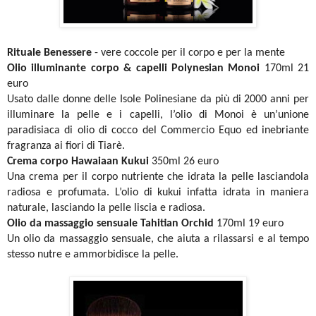
Rituale Benessere
- vere coccole per il corpo e per la mente
Olio illuminante corpo & capelli Polynesian Monoi
170ml 21
euro
Usato dalle donne delle Isole Polinesiane da più di 2000 anni per
illuminare la pelle e i capelli, l’olio di Monoi è un’unione
paradisiaca di olio di cocco del Commercio Equo ed inebriante
fragranza ai fiori di Tiarè.
Crema corpo Hawaiaan Kukui
350ml 26 euro
Una crema per il corpo nutriente che idrata la pelle lasciandola
radiosa e profumata. L’olio di kukui infatta idrata in maniera
naturale, lasciando la pelle liscia e radiosa.
Olio da massaggio sensuale Tahitian Orchid
170ml 19 euro
Un olio da massaggio sensuale, che aiuta a rilassarsi e al tempo
stesso nutre e ammorbidisce la pelle.