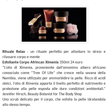
Rituale Relax
- un rituale perfetto per allontare lo stress e
rilassare corpo e mente
Esfoliante Corpo Afrincan Ximenia
350ml 24 euro
“L’olio di Ximenia, proveniente dall’omonimo albero africano
conosciuto come “Tree Of Life” che cresce nella savana della
Namibia, viene utilizzato per ammorbidire la pelle. Ricco di acidi
oleici, l’olio di Ximenia apporta il livello perfetto di nutrimento e
protezione alla pelle esposta alle dure condizioni ambientali.”
Jennifer Hirsch, Beauty Botanist for The Body Shop
Uno scrub delicato per il corpo, che esfolia la pelle idratandola
allo stesso tempo.