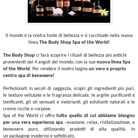
Il mondo è la nostra fonte di bellezza e si racchiude nella nuova
linea
The Body Shop Spa of the World!
The Body Shop
ci farà scoprire i rituali di bellezza più antichi
provenienti dai 4 angoli del mondo, con la sua
nuova linea Spa
of the
World
.
Per rendere il nostro bagno
un vero e proprio
centro spa di benessere!
Perfezionati in secoli di saggezza, scopri gli ingredienti più puri,
le texture vellutate e le fragranza delicate, le argille purificanti e
tonificanti, gli oli sensuali e inebrianti, gli esfolianti naturali e le
creme ricche e corpose.
Spa of the World ci offre
tutto quello di cui
abbiamo bisogno
per una vera esperienza spa
–
evasione, relax, rivitalizzazione, e
benessere puro, utilizzando prodotti di alta qualità, in
un
packaging moderno e sofisticato.