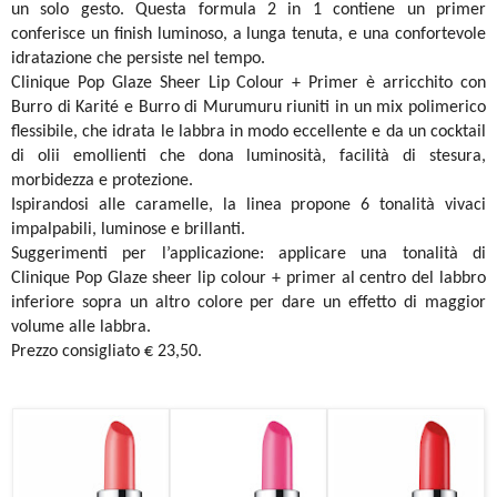
un solo gesto. Questa formula 2 in 1 contiene un primer
conferisce un finish luminoso, a lunga tenuta, e una confortevole
idratazione che persiste nel tempo.
Clinique Pop Glaze Sheer Lip Colour + Primer è arricchito con
Burro di Karité e Burro di Murumuru riuniti in un mix polimerico
flessibile, che idrata le labbra in modo eccellente e da un cocktail
di olii emollienti che dona luminosità, facilità di stesura,
morbidezza e protezione.
Ispirandosi alle caramelle, la linea propone 6 tonalità vivaci
impalpabili, luminose e brillanti.
Suggerimenti per l’applicazione: applicare una tonalità di
Clinique Pop Glaze sheer lip colour + primer al centro del labbro
inferiore sopra un altro colore per dare un effetto di maggior
volume alle labbra.
Prezzo consigliato € 23,50.