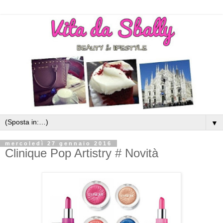
▼
mercoledì 27 gennaio 2016
Clinique Pop Artistry # Novità