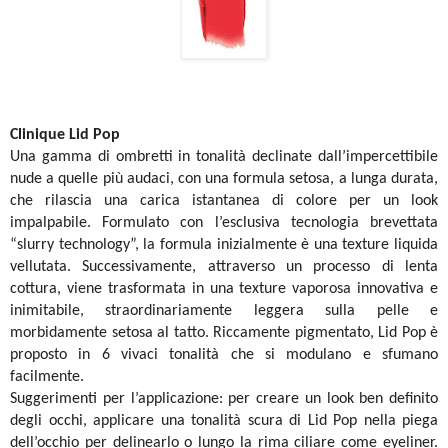
Clinique Lid Pop
Una gamma di ombretti in tonalità declinate dall’impercettibile
nude a quelle più audaci, con una formula setosa, a lunga durata,
che rilascia una carica istantanea di colore per un look
impalpabile. Formulato con l’esclusiva tecnologia brevettata
“slurry technology”, la formula inizialmente è una texture liquida
vellutata. Successivamente, attraverso un processo di lenta
cottura, viene trasformata in una texture vaporosa innovativa e
inimitabile, straordinariamente leggera sulla pelle e
morbidamente setosa al tatto. Riccamente pigmentato, Lid Pop è
proposto in 6 vivaci tonalità che si modulano e sfumano
facilmente.
Suggerimenti per l’applicazione: per creare un look ben definito
degli occhi, applicare una tonalità scura di Lid Pop nella piega
dell’occhio per delinearlo o lungo la rima ciliare come eyeliner.