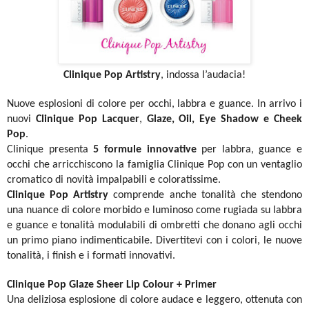
Clinique Pop Artistry
, indossa l’audacia!
Nuove esplosioni di colore per occhi, labbra e guance. In arrivo i
nuovi
Clinique Pop Lacquer
,
Glaze, Oil, Eye Shadow e Cheek
Pop
.
Clinique presenta
5 formule innovative
per labbra, guance e
occhi che arricchiscono la famiglia Clinique Pop con un ventaglio
cromatico di novità impalpabili e coloratissime.
Clinique Pop Artistry
comprende anche tonalità che stendono
una nuance di colore morbido e luminoso come rugiada su labbra
e guance e tonalità modulabili di ombretti che donano agli occhi
un primo piano indimenticabile. Divertitevi con i colori, le nuove
tonalità, i finish e i formati innovativi.
Clinique Pop Glaze Sheer Lip Colour + Primer
Una deliziosa esplosione di colore audace e leggero, ottenuta con