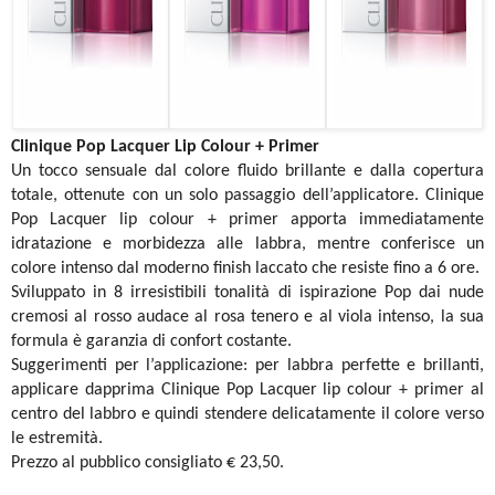
Clinique Pop Lacquer Lip Colour + Primer
Un tocco sensuale dal colore fluido brillante e dalla copertura
totale, ottenute con un solo passaggio dell’applicatore. Clinique
Pop Lacquer lip colour + primer apporta immediatamente
idratazione e morbidezza alle labbra, mentre conferisce un
colore intenso dal moderno finish laccato che resiste fino a 6 ore.
Sviluppato in 8 irresistibili tonalità di ispirazione Pop dai nude
cremosi al rosso audace al rosa tenero e al viola intenso, la sua
formula è garanzia di confort costante.
Suggerimenti per l’applicazione: per labbra perfette e brillanti,
applicare dapprima Clinique Pop Lacquer lip colour + primer al
centro del labbro e quindi stendere delicatamente il colore verso
le estremità.
Prezzo al pubblico consigliato € 23,50.