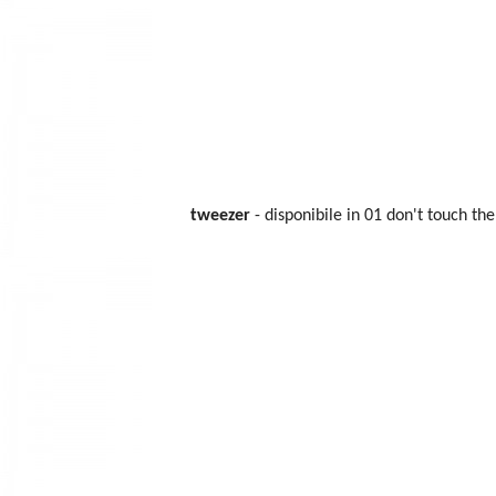
tweezer
- disponibile in 01 don't touch th