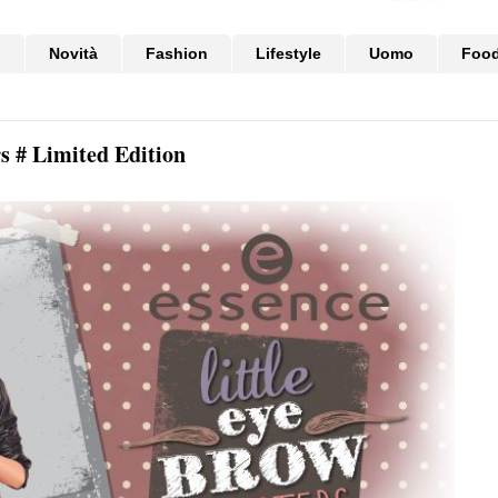
i
Novità
Fashion
Lifestyle
Uomo
Foo
s # Limited Edition