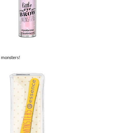
e monsters!