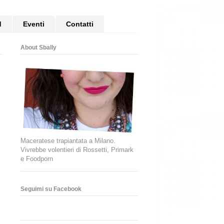
d
Eventi
Contatti
About Sbally
Maceratese trapiantata a Milano.
Vivrebbe volentieri di Rossetti, Primark
e Foodporn
Seguimi su Facebook