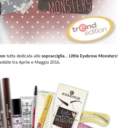
ion
tutta dedicata alle
sopracciglia
...
Little Eyebrow Monsters
!
nibile tra Aprile e Maggio 2016.