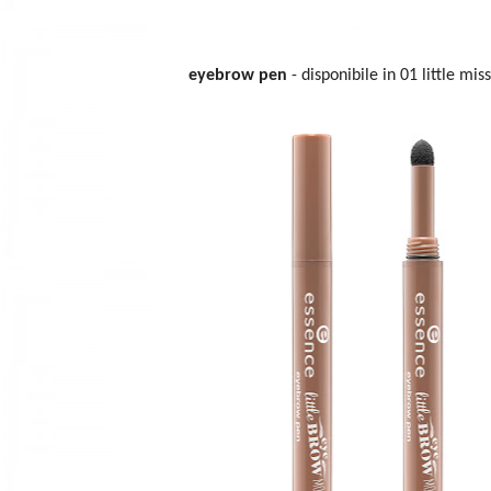
eyebrow pen
- disponibile in 01 little mis