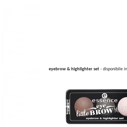
eyebrow & highlighter set
- disponibile i