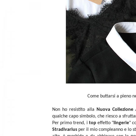
Come buttarsi a pieno n
Non ho resistito alla
Nuova Collezione
qualche capo simbolo, che riesco a sfruttar
Per primo trend, i
top
effetto "
lingerie
" c
Stradivarius
per il mio compleanno e lo sto