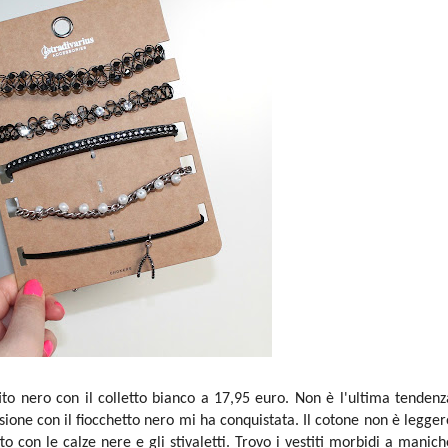
ito nero con il colletto bianco a 17,95 euro. Non è l'ultima tendenz
sione con il fiocchetto nero mi ha conquistata. Il cotone non è legger
o con le calze nere e gli stivaletti. Trovo i vestiti morbidi a manich