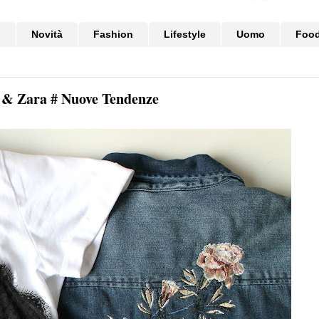
i
Novità
Fashion
Lifestyle
Uomo
Foo
 & Zara # Nuove Tendenze