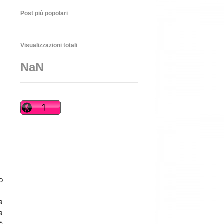
Post più popolari
Visualizzazioni totali
NaN
o
a
a