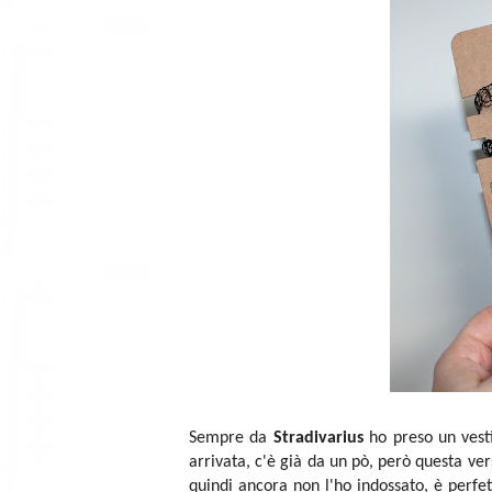
Sempre da
Stradivarius
ho preso un vest
arrivata, c'è già da un pò, però questa ver
quindi ancora non l'ho indossato, è perfett