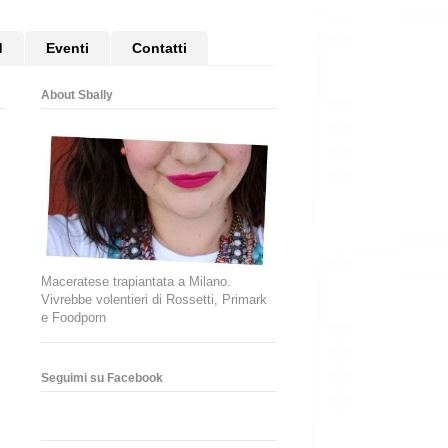
d
Eventi
Contatti
About Sbally
Maceratese trapiantata a Milano.
Vivrebbe volentieri di Rossetti, Primark
e Foodporn
Seguimi su Facebook