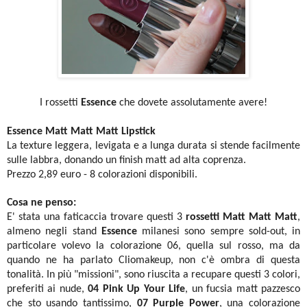
I rossetti
Essence
che dovete assolutamente avere!
Essence Matt Matt Matt Lipstick
La texture leggera, levigata e a lunga durata si stende facilmente
sulle labbra, donando un finish matt ad alta coprenza.
Prezzo 2,89 euro - 8 colorazioni disponibili.
Cosa ne penso:
E' stata una faticaccia trovare questi 3
rossetti Matt Matt Matt
,
almeno negli stand
Essence
milanesi sono sempre sold-out, in
particolare volevo la colorazione 06, quella sul rosso, ma da
quando ne ha parlato Cliomakeup, non c'è ombra di questa
tonalità. In più "missioni", sono riuscita a recupare questi 3 colori,
preferiti ai nude,
04 Pink Up Your Life
, un fucsia matt pazzesco
che sto usando tantissimo,
07 Purple Power
, una colorazione