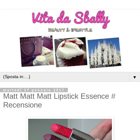
▼
martedì 17 gennaio 2017
Matt Matt Matt Lipstick Essence #
Recensione