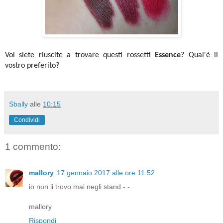
Voi siete riuscite a trovare questi rossetti
Essence
? Qual'è il
vostro preferito?
Sbally
alle
10:15
Condividi
1 commento:
mallory
17 gennaio 2017 alle ore 11:52
io non li trovo mai negli stand -.-
mallory
Rispondi