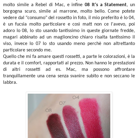
molto simile a Rebel di Mac, e infine
08 It‘s a Statement
, un
borgogna scuro, simile al marrone, molto bello. Come potete
vedere dal "consumo" del rossetto in foto, il mio preferito è lo 04,
è un fucsia molto particolare e così matt non ce l'avevo, poi
adoro lo 08, lo sto usando tantissimo in queste giornate fredde,
magari abbinato ad un maglioncino chiaro risalta tantissimo il
viso, invece lo 07 lo sto usando meno perchè non altrettanto
particolare secondo me.
Quello che mi fa amare questi rossetti, a parte le colorazioni, è la
durata e il comfort, rapportati al prezzo. Non hanno le prestazioni
di altri rossetti ad es. Mac, ma possono affrontare
tranquillamente una cena senza svanire subito e non seccano le
labbra.