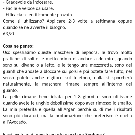
- Gradevole da indossare.
- Facile e veloce da usare.
- Efficacia scientificamente provata.
Come si utilizzano? Applicare 2-3 volte a settimana oppure
quando se ne avverte il bisogno.
€3,90
Cosa ne penso:
Uso spessissimo queste maschere di Sephora, le trovo molto
pratiche: di solito le metto prima di andare a dormire, quando
sono sul divano o a letto, e le tengo una mezzoretta, sono dei
guanti che andate a bloccare sui polsi e poi potete fare tutto, nel
senso potete anche digitare sul telefono, nulla si sporcherà
naturalmente, la maschera rimane sempre all'interno del
guanto.
La pelle rimane bene idrata per 2-3 giorni e sono utilissime
quando avete le unghie debolissime dopo aver rimosso lo smalto.
La mia preferita è quella all'Argan perchè su di me i risultati
sono più duraturi, ma la profumazione che preferisco è quella
all'Avocado.