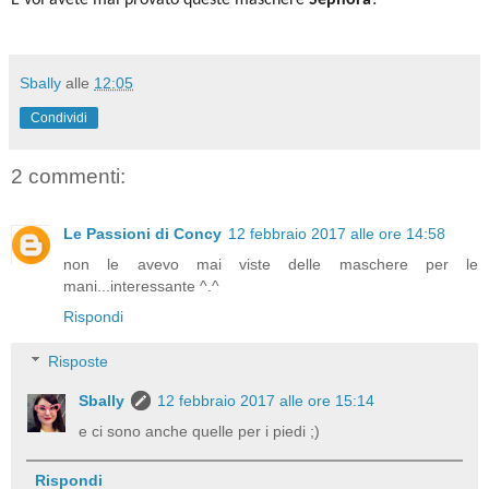
E voi avete mai provato queste maschere
Sephora
?
Sbally
alle
12:05
Condividi
2 commenti:
Le Passioni di Concy
12 febbraio 2017 alle ore 14:58
non le avevo mai viste delle maschere per le
mani...interessante ^.^
Rispondi
Risposte
Sbally
12 febbraio 2017 alle ore 15:14
e ci sono anche quelle per i piedi ;)
Rispondi