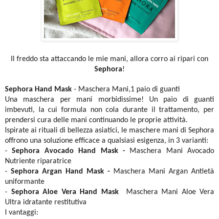
Il freddo sta attaccando le mie mani, allora corro ai ripari con
Sephora
!
Sephora Hand Mask
- Maschera Mani,1 paio di guanti
Una maschera per mani morbidissime! Un paio di guanti
imbevuti, la cui formula non cola durante il trattamento, per
prendersi cura delle mani continuando le proprie attività.
Ispirate ai rituali di bellezza asiatici, le maschere mani di Sephora
offrono una soluzione efficace a qualsiasi esigenza, in 3 varianti:
-
Sephora Avocado Hand Mask -
Maschera Mani Avocado
Nutriente riparatrice
-
Sephora Argan Hand Mask -
Maschera Mani Argan Antietà
uniformante
-
Sephora Aloe Vera Hand Mask
Maschera Mani Aloe Vera
Ultra idratante restitutiva
I vantaggi: