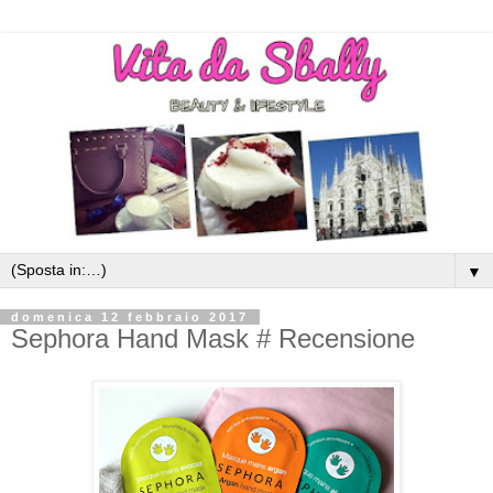
▼
domenica 12 febbraio 2017
Sephora Hand Mask # Recensione