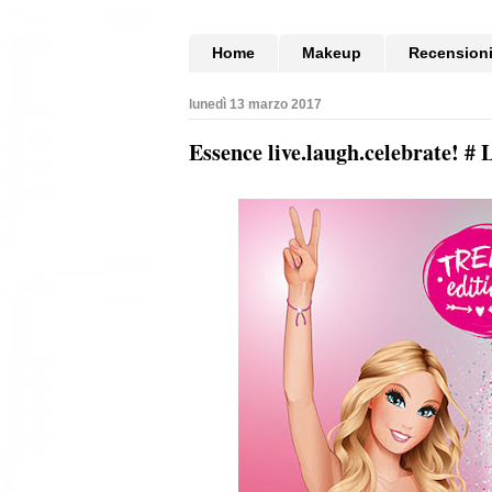
Home
Makeup
Recension
lunedì 13 marzo 2017
Essence live.laugh.celebrate! # 