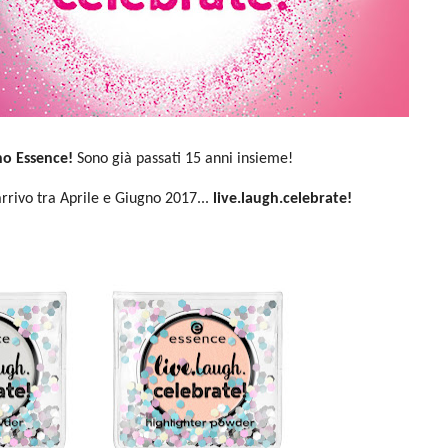
o Essence!
Sono già passati 15 anni insieme!
 arrivo tra Aprile e Giugno 2017...
live.laugh.celebrate!