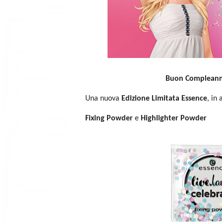
Buon Compleann
Una nuova
Edizione Limitata Essence
, in
Fixing Powder
e
Highlighter Powder