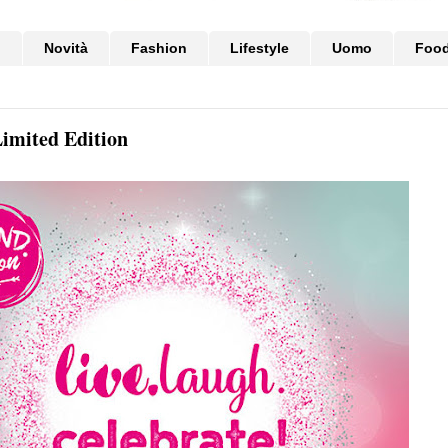
i
Novità
Fashion
Lifestyle
Uomo
Foo
Limited Edition