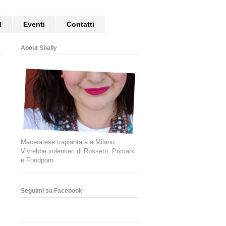
d
Eventi
Contatti
About Sbally
Maceratese trapiantata a Milano.
Vivrebbe volentieri di Rossetti, Primark
e Foodporn
Seguimi su Facebook