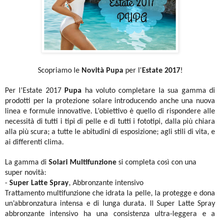
Scopriamo le
Novità Pupa
per l'
Estate 2017
!
Per l’Estate 2017
Pupa
ha voluto completare la sua gamma di
prodotti per la protezione solare introducendo anche una nuova
linea e formule innovative. L’obiettivo è quello di rispondere alle
necessità di tutti i tipi di pelle e di tutti i fototipi, dalla più chiara
alla più scura; a tutte le abitudini di esposizione; agli stili di vita, e
ai differenti clima.
La gamma di
Solari Multifunzione
si completa così con una
super novità:
-
Super Latte Spray
, Abbronzante intensivo
Trattamento multifunzione che idrata la pelle, la protegge e dona
un’abbronzatura intensa e di lunga durata. Il Super Latte Spray
abbronzante intensivo ha una consistenza ultra-leggera e
a