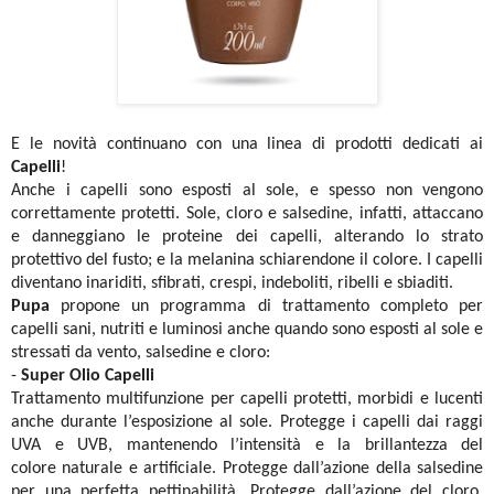
E le novità continuano con una linea di prodotti dedicati ai
Capelli
!
Anche i capelli sono esposti al sole, e spesso non vengono
correttamente protetti. Sole, cloro e salsedine, infatti, attaccano
e danneggiano le proteine dei capelli, alterando lo strato
protettivo del fusto; e la melanina schiarendone il colore. I capelli
diventano inariditi, sfibrati, crespi, indeboliti, ribelli e sbiaditi.
Pupa
propone un programma di trattamento completo per
capelli sani,
nutriti e luminosi anche quando sono esposti al sole e
stressati da vento, salsedine e cloro:
-
Super Olio Capelli
Trattamento multifunzione per capelli protetti, morbidi e lucenti
anche durante l’esposizione al sole. Protegge i capelli dai raggi
UVA e UVB, mantenendo l’intensità e la brillantezza del
colore
naturale e artificiale. Protegge dall’azione della salsedine
per una perfetta pettinabilità. Protegge dall’azione del cloro.