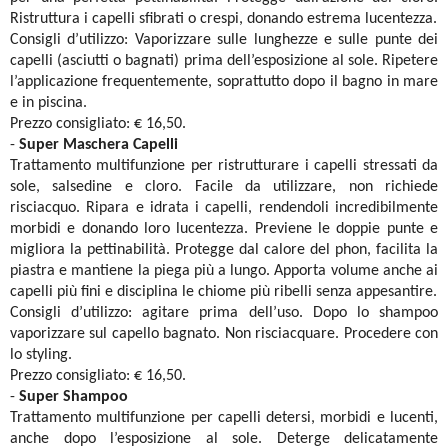
Ristruttura i capelli sfibrati o crespi, donando estrema lucentezza.
Consigli d’utilizzo: Vaporizzare sulle lunghezze e sulle punte dei
capelli (asciutti o bagnati) prima dell’esposizione al sole. Ripetere
l’applicazione frequentemente, soprattutto dopo il bagno in mare
e in piscina.
Prezzo consigliato: € 16,50.
-
Super Maschera Capelli
Trattamento multifunzione per ristrutturare i capelli stressati da
sole, salsedine e cloro. Facile da utilizzare, non richiede
risciacquo. Ripara e idrata i capelli, rendendoli incredibilmente
morbidi e donando loro lucentezza. Previene le doppie punte e
migliora la pettinabilità. Protegge dal calore del phon, facilita la
piastra e mantiene la piega più a lungo. Apporta volume anche ai
capelli più fini e disciplina le chiome più ribelli senza appesantire.
Consigli d’utilizzo: agitare prima dell’uso. Dopo lo shampoo
vaporizzare sul capello bagnato. Non risciacquare. Procedere con
lo styling.
Prezzo consigliato: € 16,50.
-
Super Shampoo
Trattamento multifunzione per capelli detersi, morbidi e lucenti,
anche dopo l’esposizione al sole. Deterge delicatamente