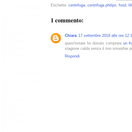
Etichette:
centrifuga
,
centrifuga philips
,
food
,
li
1 commento:
Chiara
17 settembre 2018 alle ore 12:
quest'estate ho dovuto comprare
un fr
stagione calda senza il mio smoothie pr
Rispondi