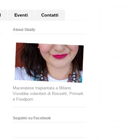
d
Eventi
Contatti
About Sbally
Maceratese trapiantata a Milano.
Vivrebbe volentieri di Rossetti, Primark
e Foodporn
Seguimi su Facebook