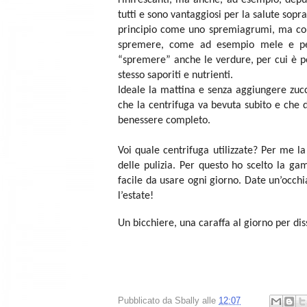
tutti e sono vantaggiosi per la salute sopra
principio come uno spremiagrumi, ma conse
spremere, come ad esempio mele e pere,
“spremere” anche le verdure, per cui è po
stesso saporiti e nutrienti.
Ideale la mattina e senza aggiungere zu
che la centrifuga va bevuta subito e che 
benessere completo.
Voi quale centrifuga utilizzate? Per me l
delle pulizia. Per questo ho scelto la 
facile da usare ogni giorno. Date un’occhi
l’estate!
Un bicchiere, una caraffa al giorno per dis
Pubblicato da
Sbally
alle
12:07