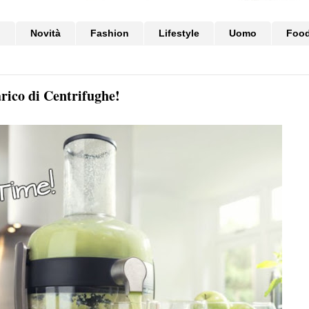
i
Novità
Fashion
Lifestyle
Uomo
Foo
rico di Centrifughe!