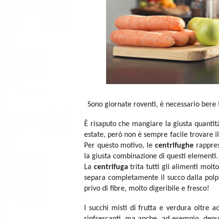
Sono giornate roventi, è necessario bere 
È risaputo che mangiare la giusta quantità
estate, però non è sempre facile trovare i
Per questo motivo, le
centrifughe
rappres
la giusta combinazione di questi elementi.
La
centrifuga
trita tutti gli alimenti mol
separa completamente il succo dalla polp
privo di fibre, molto digeribile e fresco!
I succhi misti di frutta e verdura oltre 
rinfrescanti, ma anche, ad esempio, depur