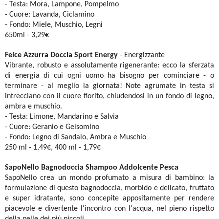
- Testa: Mora, Lampone, Pompelmo
- Cuore: Lavanda, Ciclamino
- Fondo: Miele, Muschio, Legni
650ml - 3,29€
Felce Azzurra Doccia Sport Energy
- Energizzante
Vibrante, robusto e assolutamente rigenerante: ecco la sferzata
di energia di cui ogni uomo ha bisogno per cominciare - o
terminare - al meglio la giornata! Note agrumate in testa si
intrecciano con il cuore fiorito, chiudendosi in un fondo di legno,
ambra e muschio.
- Testa: Limone, Mandarino e Salvia
- Cuore: Geranio e Gelsomino
- Fondo: Legno di Sandalo, Ambra e Muschio
250 ml - 1,49€, 400 ml - 1,79€
SapoNello Bagnodoccia Shampoo Addolcente Pesca
SapoNello crea un mondo profumato a misura di bambino: la
formulazione di questo bagnodoccia, morbido e delicato, fruttato
e super idratante, sono concepite appositamente per rendere
piacevole e divertente l'incontro con l'acqua, nel pieno rispetto