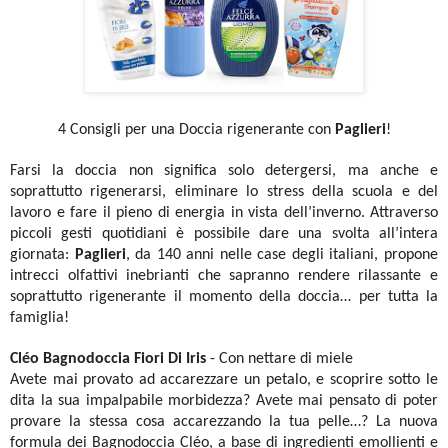
4 Consigli per una Doccia rigenerante con
Paglieri
!
Farsi la doccia non significa solo detergersi, ma anche e
soprattutto rigenerarsi, eliminare lo stress dell
a scuola e del
lavoro e fare il pieno di energia in vista dell’inverno. Attraverso
piccoli gesti quotidiani è possibile dare una svolta all’intera
giornata:
Paglieri
, da 140 anni nelle case degli italiani, propone
intrecci olfattivi inebrianti che sapranno rendere rilassante e
soprattutto rigenerante il momento della doccia… per tutta la
famiglia!
Cléo Bagnodoccia Fiori Di Iris
- Con nettare di miele
Avete mai provato ad accarezzare un petalo, e scoprire sotto le
dita la sua impalpabile morbidezza? Avete mai pensato di poter
provare la stessa cosa accarezzando la tua pelle…? La nuova
formula dei Bagnodoccia Cléo, a base di ingredienti emollienti e