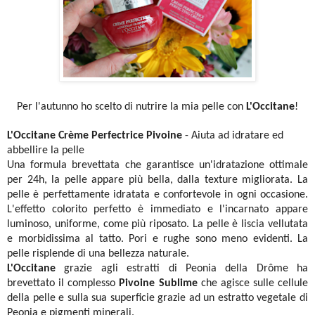
Per l'autunno ho scelto di nutrire la mia pelle con
L'Occitane
!
L'Occitane Crème Perfectrice Pivoine
- Aiuta ad idratare ed
abbellire la pelle
Una formula brevettata che garantisce un'idratazione ottimale
per 24h, la pelle appare più bella, dalla texture migliorata. La
pelle è perfettamente idratata e confortevole in ogni occasione.
L'effetto colorito perfetto è immediato e l'incarnato appare
luminoso, uniforme, come più riposato. La pelle è liscia vellutata
e morbidissima al tatto. Pori e rughe sono meno evidenti. La
pelle risplende di una bellezza naturale.
L'Occitane
grazie agli estratti di Peonia della Drôme ha
brevettato il complesso
Pivoine
Sublime
che agisce sulle cellule
della pelle e sulla sua superficie grazie ad un estratto vegetale di
Peonia e pigmenti minerali.