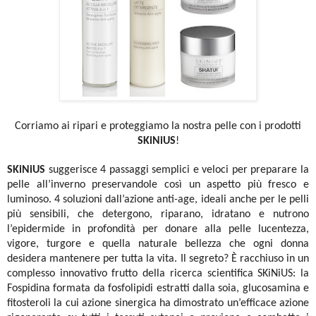
Corriamo ai ripari e proteggiamo la nostra pelle con i prodotti
SKiNiUS
!
SKiNiUS
suggerisce 4 passaggi semplici e veloci per preparare la
pelle all’inverno preservandole così un aspetto più fresco e
luminoso. 4 soluzioni dall’azione anti-age, ideali anche per le pelli
più sensibili, che detergono, riparano, idratano e nutrono
l’epidermide in profondità per donare alla pelle lucentezza,
vigore, turgore e quella naturale bellezza che ogni donna
desidera mantenere per tutta la vita. Il segreto? È racchiuso in un
complesso innovativo frutto della ricerca scientifica SKiNiUS: la
Fospidina formata da fosfolipidi estratti dalla soia, glucosamina e
fitosteroli la cui azione sinergica ha dimostrato un’efficace azione