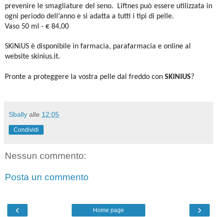
prevenire le smagliature del seno. Liftnes può essere utilizzata in
ogni periodo dell’anno e si adatta a tutti i tipi di pelle.
Vaso 50 ml - € 84,00
SKiNiUS è disponibile in farmacia, parafarmacia e online al
website skinius.it.
Pronte a proteggere la vostra pelle dal freddo con
SKiNiUS
?
Sbally
alle
12:05
Condividi
Nessun commento:
Posta un commento
‹
›
Home page