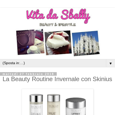
▼
martedì 27 febbraio 2018
La Beauty Routine Invernale con Skinius