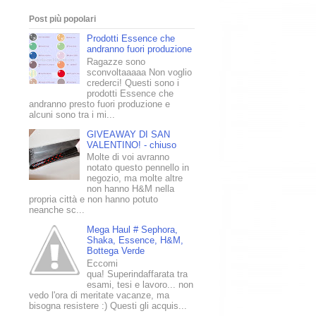
Post più popolari
Prodotti Essence che
andranno fuori produzione
Ragazze sono
sconvoltaaaaa Non voglio
crederci! Questi sono i
prodotti Essence che
andranno presto fuori produzione e
alcuni sono tra i mi...
GIVEAWAY DI SAN
VALENTINO! - chiuso
Molte di voi avranno
notato questo pennello in
negozio, ma molte altre
non hanno H&M nella
propria città e non hanno potuto
neanche sc...
Mega Haul # Sephora,
Shaka, Essence, H&M,
Bottega Verde
Eccomi
qua! Superindaffarata tra
esami, tesi e lavoro... non
vedo l'ora di meritate vacanze, ma
bisogna resistere :) Questi gli acquis...