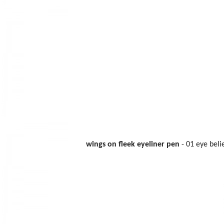
wings on fleek eyeliner pen
- 01 eye beli