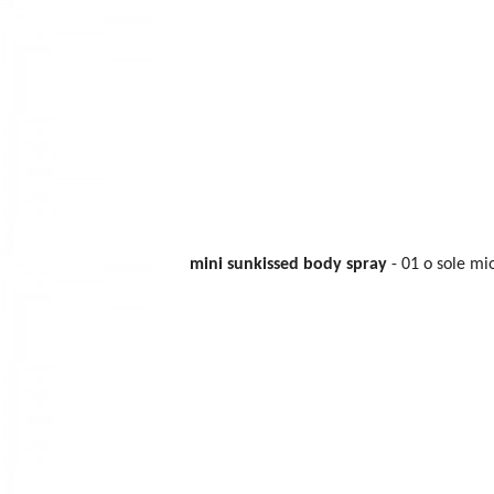
mini sunkissed body spray
- 01 o sole mi