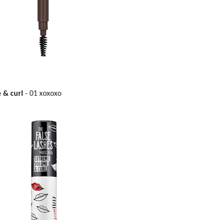
 & curl
- 01 xoxoxo