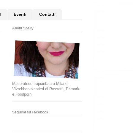
d
Eventi
Contatti
About Sbally
Maceratese trapiantata a Milano.
Vivrebbe volentieri di Rossetti, Primark
e Foodporn
Seguimi su Facebook