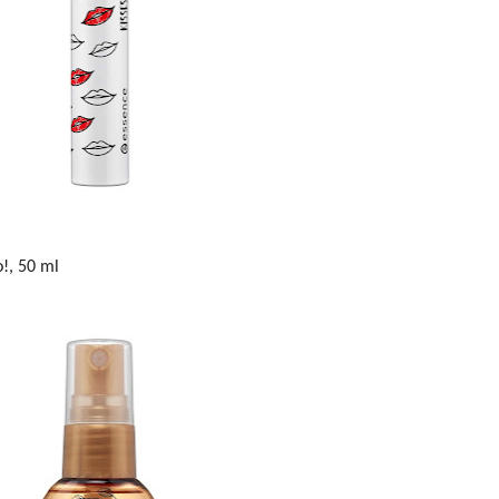
o!, 50 ml