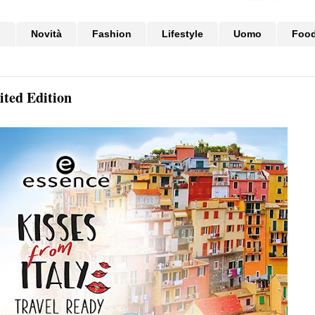
i
Novità
Fashion
Lifestyle
Uomo
Foo
ited Edition