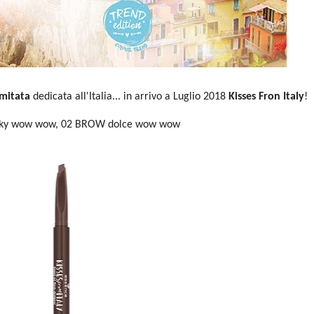
imitata
dedicata all'Italia... in arrivo a Luglio 2018
Kisses Fron Italy
!
eky wow wow, 02 BROW dolce wow wow