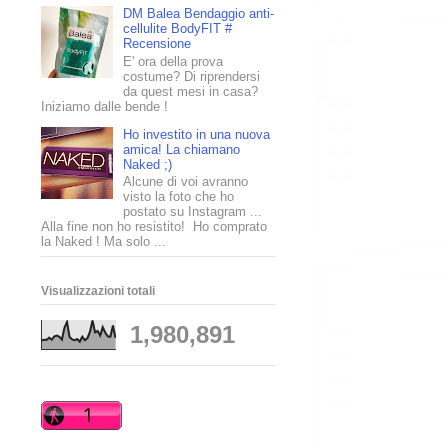
DM Balea Bendaggio anti-
cellulite BodyFIT #
Recensione
E' ora della prova
costume? Di riprendersi
da quest mesi in casa?
Iniziamo dalle bende !
Ho investito in una nuova
amica! La chiamano
Naked ;)
Alcune di voi avranno
visto la foto che ho
postato su Instagram ...
Alla fine non ho resistito! Ho comprato
la Naked ! Ma solo ...
Visualizzazioni totali
1,980,891