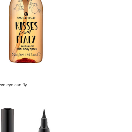
eve eye can fly…