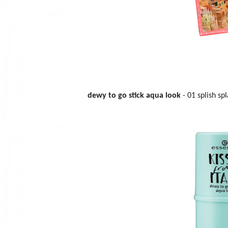
dewy to go stick aqua look
- 01 splish sp