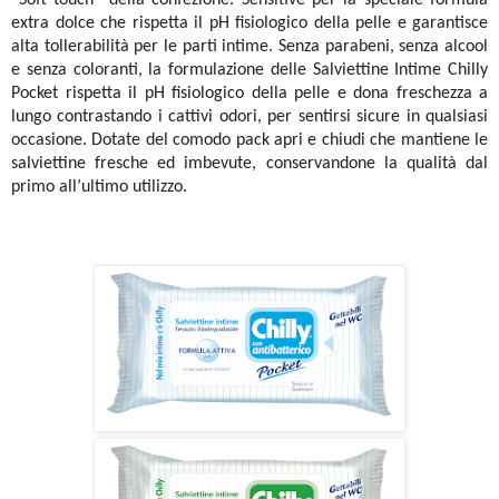
“Soft touch” della confezione. Sensitive per la speciale formula
extra dolce che rispetta il pH fisiologico della pelle e garantisce
alta tollerabilità per le parti intime. Senza parabeni, senza alcool
e senza coloranti, la formulazione delle Salviettine Intime Chilly
Pocket rispetta il pH fisiologico della pelle e dona freschezza a
lungo contrastando i cattivi odori, per sentirsi sicure in qualsiasi
occasione. Dotate del comodo pack apri e chiudi che mantiene le
salviettine fresche ed imbevute, conservandone la qualità dal
primo all’ultimo utilizzo.