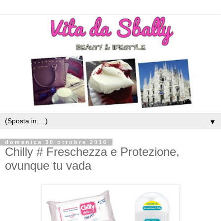
▼
domenica 30 ottobre 2016
Chilly # Freschezza e Protezione,
ovunque tu vada