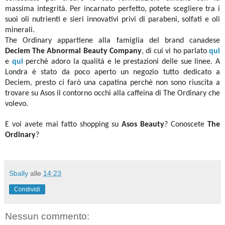
massima integrità. Per incarnato perfetto, potete scegliere tra i
suoi oli nutrienti e sieri innovativi privi di parabeni, solfati e oli
minerali.
The Ordinary appartiene alla famiglia del brand canadese
Deciem The Abnormal Beauty Company
,
di cui vi ho parlato
qui
e
qui
perchè adoro la qualità e le prestazioni delle sue linee. A
Londra è stato da poco aperto un negozio tutto dedicato a
Deciem, presto ci farò una capatina perchè non sono riuscita a
trovare su Asos il contorno occhi alla caffeina di The Ordinary che
volevo.
E voi avete mai fatto shopping su
Asos Beauty
? Conoscete
The
Ordinary
?
Sbally
alle
14:23
Condividi
Nessun commento: