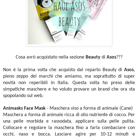
Cosa avrò acquistato nella sezione
Beauty
di
Asos
???
Non è la prima volta che acquisto dal reparto Beauty di
Asos
,
pieno zeppo dei marchi che amiamo, ma soprattutto di super
novità non reperibili in Italia. Questa volta ho preso delle
simpatiche maschere e ho voluto provare un brand che ora sta
spopolando sul web.
Animasks Face Mask
- Maschera viso a forma di animale (Cane)
Maschera a forma di animale ricca di olio nutriente di cocco. Per
una pelle morbida e rassodata, applicare sulla pelle pulita.
Collocare e regolare la maschera fino a farla combaciare con
occhi, naso e bocca. Lasciare agire per 10-12 minuti e