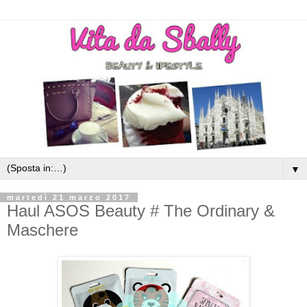
▼
martedì 21 marzo 2017
Haul ASOS Beauty # The Ordinary &
Maschere