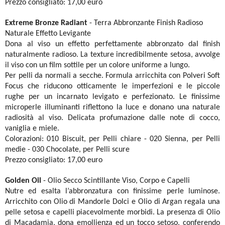
Prezzo consigliato: 17,00 euro
Extreme Bronze Radiant
- Terra Abbronzante Finish Radioso
Naturale Effetto Levigante
Dona al viso un effetto perfettamente abbronzato dal finish
naturalmente radioso. La texture incredibilmente setosa, avvolge
il viso con un film sottile per un colore uniforme a lungo.
Per pelli da normali a secche. Formula arricchita con Polveri Soft
Focus che riducono otticamente le imperfezioni e le piccole
rughe per un incarnato levigato e perfezionato. Le finissime
microperle illuminanti riflettono la luce e donano una naturale
radiosità al viso. Delicata profumazione dalle note di cocco,
vaniglia e miele.
Colorazioni:
010 Biscuit, per Pelli chiare - 020 Sienna, per Pelli
medie - 030 Chocolate, per Pelli scure
Prezzo consigliato: 17,00 euro
Golden Oil
- Olio Secco Scintillante Viso, Corpo e Capelli
Nutre ed esalta l’abbronzatura con finissime perle luminose.
Arricchito con Olio di Mandorle Dolci e Olio di Argan regala una
pelle setosa e capelli piacevolmente morbidi. La presenza di Olio
di Macadamia, dona emollienza ed un tocco setoso, conferendo