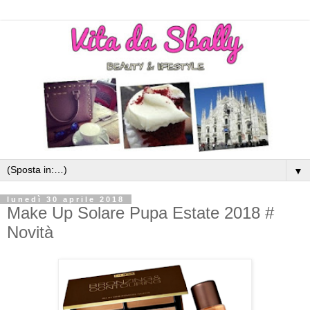
▼
lunedì 30 aprile 2018
Make Up Solare Pupa Estate 2018 #
Novità