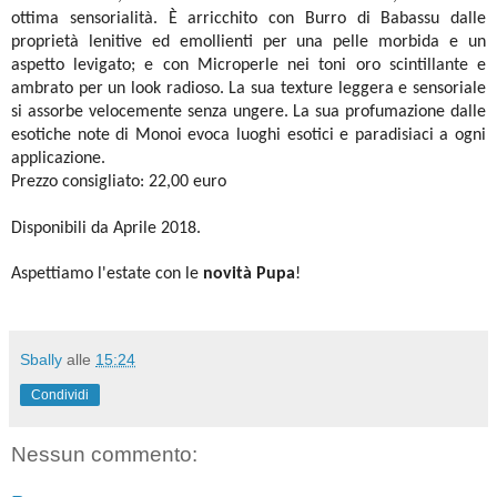
ottima sensorialità. È arricchito con Burro di Babassu dalle
proprietà lenitive ed emollienti per una pelle morbida e un
aspetto levigato; e con Microperle nei toni oro scintillante e
ambrato per un look radioso. La sua texture leggera e sensoriale
si assorbe velocemente senza ungere. La sua profumazione dalle
esotiche note di Monoi evoca luoghi esotici e paradisiaci a ogni
applicazione.
Prezzo consigliato: 22,00 euro
Disponibili da Aprile 2018.
Aspettiamo l'estate con le
novità Pupa
!
Sbally
alle
15:24
Condividi
Nessun commento: