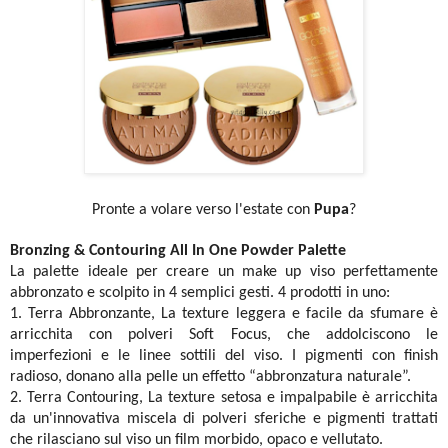
Pronte a volare verso l'estate con
Pupa
?
Bronzing & Contouring All In One Powder Palette
La palette ideale per creare un make up viso perfettamente
abbronzato e scolpito in 4 semplici gesti. 4 prodotti in uno:
1. Terra Abbronzante, La texture leggera e facile da sfumare è
arricchita con polveri Soft Focus, che addolciscono le
imperfezioni e le linee sottili del viso. I pigmenti con finish
radioso, donano alla pelle un effetto “abbronzatura naturale”.
2. Terra Contouring,
La texture setosa e impalpabile è arricchita
da un'innovativa miscela di polveri sferiche e pigmenti trattati
che rilasciano sul viso un film morbido, opaco e vellutato.