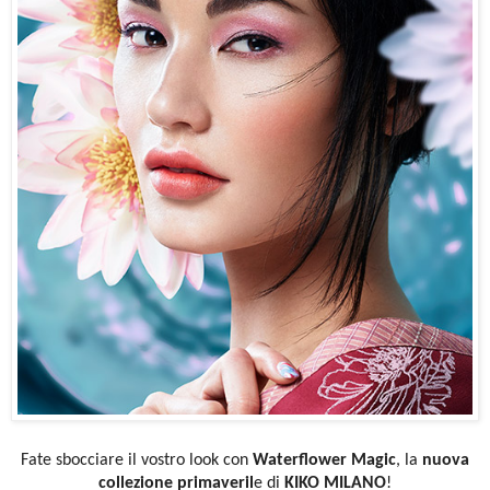
Fate sbocciare il vostro look con
Waterflower Magic
, la
nuova
collezione primaveril
e di
KIKO MILANO
!