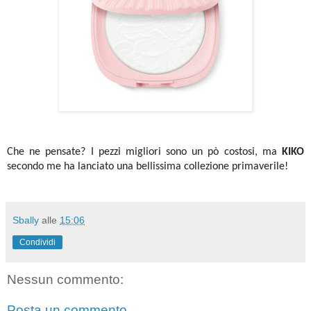
Che ne pensate? I pezzi migliori sono un pò costosi, ma
KIKO
secondo me ha lanciato una bellissima collezione primaverile!
Sbally
alle
15:06
Condividi
Nessun commento:
Posta un commento