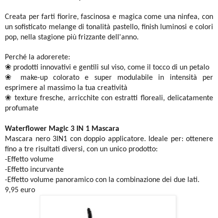
Creata per farti fiorire, fascinosa e magica come una ninfea, con
un sofisticato melange di tonalità pastello, finish luminosi e colori
pop, nella stagione più frizzante dell'anno.
Perché la adorerete:
❀ prodotti innovativi e gentili sul viso, come il tocco di un petalo
❀ make-up colorato e super modulabile in intensità per
esprimere al massimo la tua creatività
❀ texture fresche, arricchite con estratti floreali, delicatamente
profumate
Waterflower Magic
3 IN 1 Mascara
Mascara nero 3IN1 con doppio applicatore. Ideale per: ottenere
fino a tre risultati diversi, con un unico prodotto:
-Effetto volume
-Effetto incurvante
-Effetto volume panoramico con la combinazione dei due lati.
9,95 euro