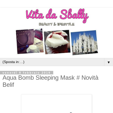
▼
venerdì 8 febbraio 2019
Aqua Bomb Sleeping Mask # Novità
Belif