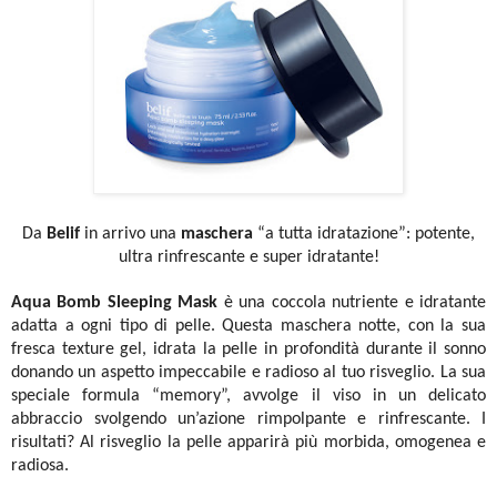
Da
Belif
in arrivo una
maschera
“a tutta idratazione”: potente,
ultra rinfrescante e super idratante!
Aqua Bomb Sleeping Mask
è una coccola nutriente e idratante
adatta a ogni tipo di pelle.
Questa maschera notte, con la sua
fresca texture gel, idrata la pelle in profondità durante il sonno
donando un aspetto impeccabile e radioso al tuo risveglio.
La sua
speciale formula “memory”, avvolge il viso in un delicato
abbraccio svolgendo un’azione rimpolpante e rinfrescante. I
risultati? Al risveglio la pelle apparirà più morbida, omogenea e
radiosa.