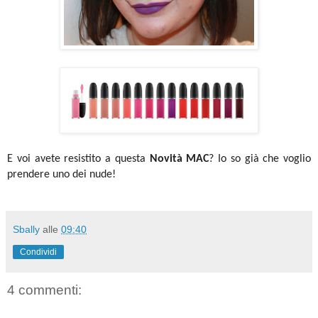
E voi avete resistito a questa
Novità MAC
? Io so già che voglio
prendere uno dei nude!
Sbally
alle
09:40
Condividi
4 commenti: