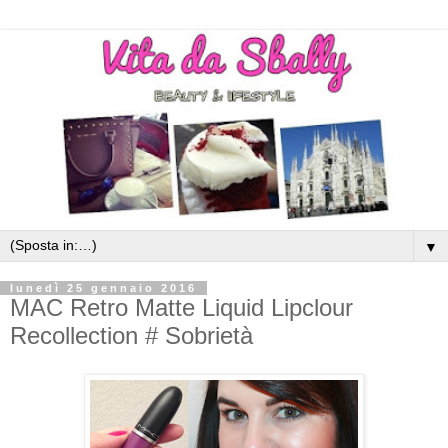
▼
lunedì 25 gennaio 2016
MAC Retro Matte Liquid Lipclour
Recollection # Sobrietà